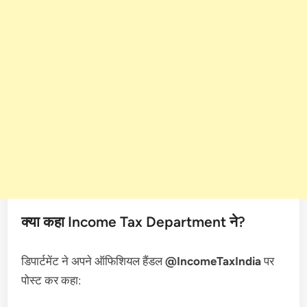
क्या कहा Income Tax Department ने?
डिपार्टमेंट ने अपने ऑफिशियल हैंडल
@IncomeTaxIndia
पर
पोस्ट कर कहा: