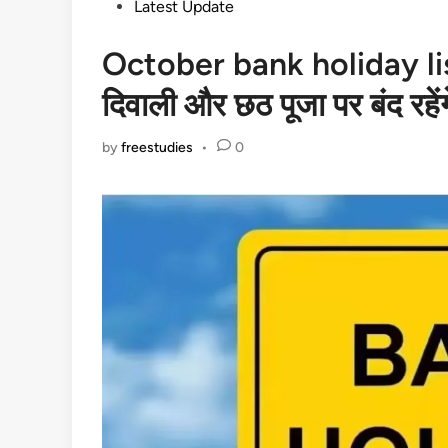
Posted
Latest Update
in
October bank holiday list
दिवाली और छठ पूजा पर बंद रहेंग
by
freestudies
•
0