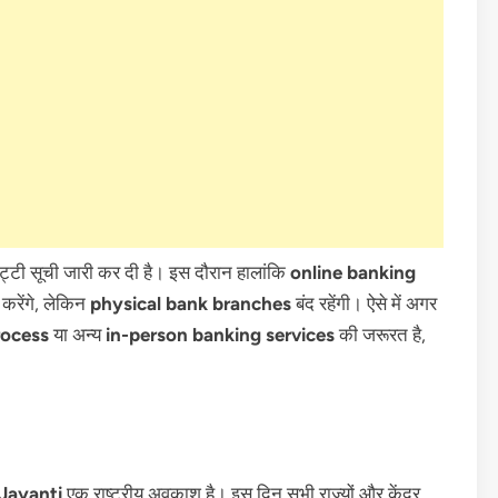
ी सूची जारी कर दी है। इस दौरान हालांकि
online banking
 करेंगे, लेकिन
physical bank branches
बंद रहेंगी। ऐसे में अगर
rocess
या अन्य
in-person banking services
की जरूरत है,
Jayanti
एक राष्ट्रीय अवकाश है। इस दिन सभी राज्यों और केंद्र