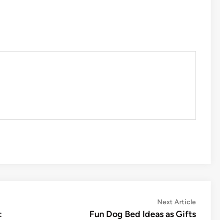
Next
Next Article
article:
:
Fun Dog Bed Ideas as Gifts