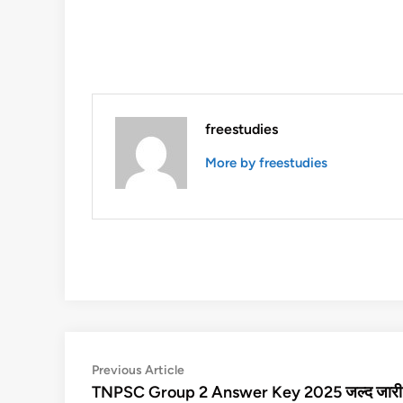
freestudies
More by freestudies
Post
Previous
Previous Article
article:
TNPSC Group 2 Answer Key 2025 जल्द जारी
navigation