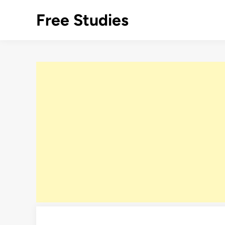
Skip
Free Studies
to
content