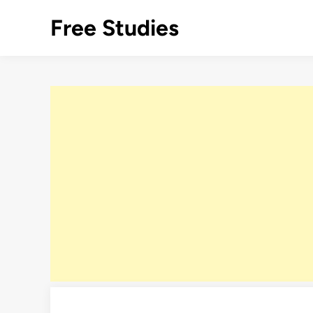
Skip
Free Studies
to
content