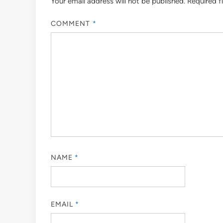
Your email address will not be published.
Required f
COMMENT
*
NAME
*
EMAIL
*